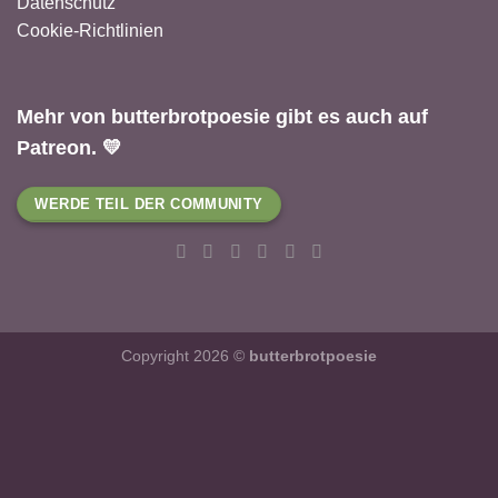
Datenschutz
Cookie-Richtlinien
Mehr von butterbrotpoesie gibt es auch auf
Patreon. 💛
WERDE TEIL DER COMMUNITY
Copyright 2026 ©
butterbrotpoesie