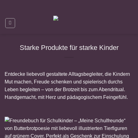
Zum
Inhalt
springen
Starke Produkte für starke Kinder
Entdecke liebevoll gestaltete Alltagsbegleiter, die Kindern
Mut machen, Freude schenken und spielerisch durchs
Leben begleiten – von der Brotzeit bis zum Abendritual.
Handgemacht, mit Herz und pädagogischem Feingefühl.