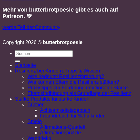
Mehr von butterbrotpoesie gibt es auch auf
Patreon. 💛
werde Teil der Community
Copyright 2026 ©
butterbrotpoesie
Startseite
Resilienz bei Kindern: Tipps & Wissen
Was bedeutet Resilienzförderung?
Wie können Eltern die Resilienz stärken?
Praxistipps zur Förderung emotionaler Stärke
Elternkindbindung als Grundlage der Resilienz
Starke Produkte für starke Kinder
Bücher
Achtsamkeitstagebuch
Freundebuch für Schulkinder
Spiele
Affirmations-Quartett
Affirmationspuzzle
Wanddeko