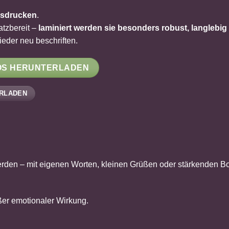
sdrucken
.
atzbereit –
laminiert werden sie besonders robust, langlebi
ieder neu beschriften.
OS HERUNTERLADEN
RLADEN
werden – mit eigenen Worten, kleinen Grüßen oder stärkenden Bo
oßer emotionaler Wirkung.