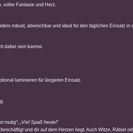
e
, voller Fantasie und Herz.
nders robust, abwischbar und ideal für den täglichen Einsatz in
t dabei sein kannst.
ptional laminieren für längeren Einsatz.
g.
st mutig“
,
„Viel Spaß heute!“
beschäftigt und dir auf dem Herzen liegt. Auch Witze, Rätsel od