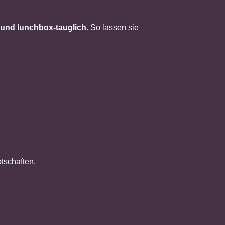
g und lunchbox-tauglich
. So lassen sie
tschaften.