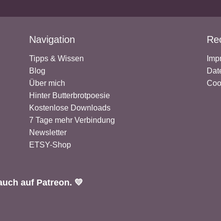
Navigation
Rec
Tipps & Wissen
Imp
Blog
Dat
Über mich
Coo
Hinter Butterbrotpoesie
Kostenlose Downloads
7 Tage mehr Verbindung
Newsletter
ETSY-Shop
auch auf Patreon. 💛