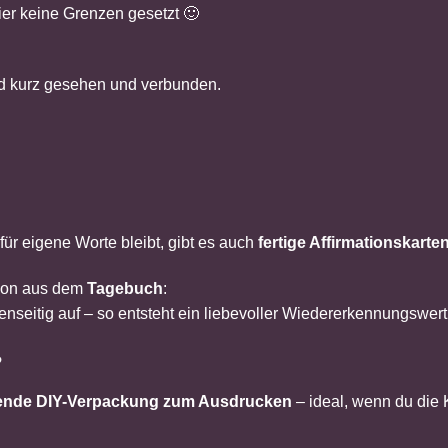
ier keine Grenzen gesetzt 🙂
ind kurz gesehen und verbunden.
ür eigene Worte bleibt, gibt es auch
fertige Affirmationskarte
chon aus dem
Tagebuch
:
genseitig auf – so entsteht ein liebevoller Wiedererkennungswer
?
ende DIY-Verpackung zum Ausdrucken
– ideal, wenn du die 