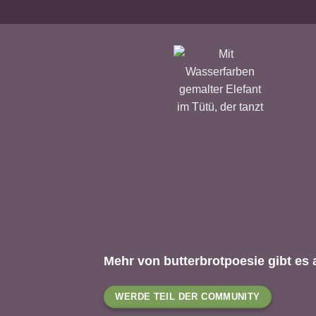
Mehr von butterbrotpoesie gibt es 
WERDE TEIL DER COMMUNITY