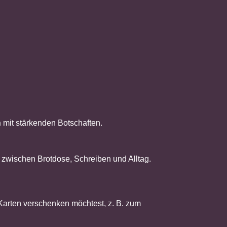
n
mit stärkenden Botschaften.
t zwischen Brotdose, Schreiben und Alltag.
Karten verschenken möchtest, z. B. zum