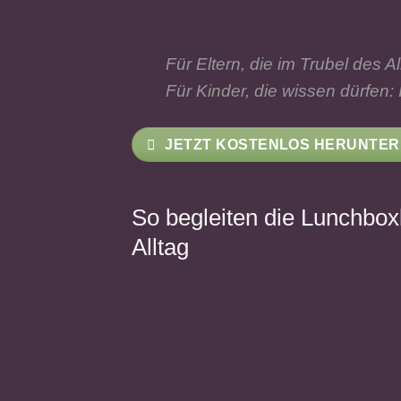
Für Eltern, die im Trubel des 
Für Kinder, die wissen dürfen: I
JETZT KOSTENLOS HERUNTE
So begleiten die Lunchbox
Alltag