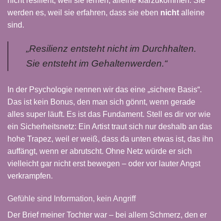
nicht resilient, weil sie lernen, alleine klarzukommen. Sie
werden es, weil sie erfahren, dass sie eben
nicht
alleine
sind.
„Resilienz entsteht nicht im Durchhalten.
Sie entsteht im Gehaltenwerden.“
In der Psychologie nennen wir das eine „sichere Basis“.
Das ist kein Bonus, den man sich gönnt, wenn gerade
alles super läuft. Es ist das Fundament. Stell es dir vor wie
ein Sicherheitsnetz: Ein Artist traut sich nur deshalb an das
hohe Trapez, weil er weiß, dass da unten etwas ist, das ihn
auffängt, wenn er abrutscht. Ohne Netz würde er sich
vielleicht gar nicht erst bewegen – oder vor lauter Angst
verkrampfen.
Gefühle sind Information, kein Angriff
Der Brief meiner Tochter war – bei allem Schmerz, den er