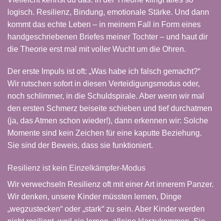
logisch. Resilienz, Bindung, emotionale Stärke. Und dann
kommt das echte Leben – in meinem Fall in Form eines
handgeschriebenen Briefes meiner Tochter
– und haut dir
die Theorie erst mal mit voller Wucht um die Ohren.
Der erste Impuls ist oft: „Was habe ich falsch gemacht?“
Wir rutschen sofort in diesen Verteidigungsmodus oder,
noch schlimmer, in die Schuldspirale. Aber wenn wir mal
den ersten Schmerz beiseite schieben und tief durchatmen
(ja, das Atmen schon wieder!), dann erkennen wir: Solche
Momente sind kein Zeichen für eine kaputte Beziehung.
Sie sind der Beweis, dass sie funktioniert.
Resilienz ist kein Einzelkämpfer-Modus
Wir verwechseln Resilienz oft mit einer Art innerem Panzer.
Wir denken, unsere Kinder müssten lernen, Dinge
„wegzustecken“ oder „stark“ zu sein. Aber Kinder werden