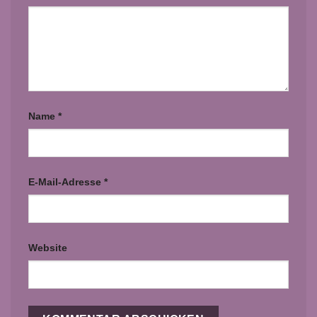
Name
*
E-Mail-Adresse
*
Website