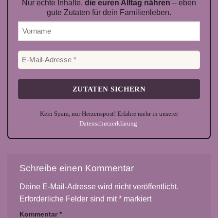
Nur echte Inhalte,
die euren Alltag nähren
– eben
gute Zutaten für dein Familienleben.
Kein Spam, nur Herzenspost! Erfahre mehr in unserer
Datenschutzerklärung
.
Schreibe einen Kommentar
Deine E-Mail-Adresse wird nicht veröffentlicht.
Erforderliche Felder sind mit
*
markiert
Kommentar
*