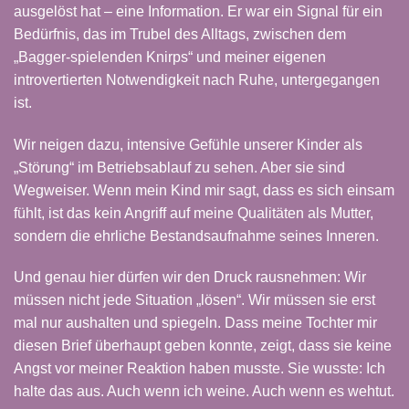
ausgelöst hat – eine Information. Er war ein Signal für ein
Bedürfnis, das im Trubel des Alltags, zwischen dem
„Bagger-spielenden Knirps“ und meiner eigenen
introvertierten Notwendigkeit nach Ruhe, untergegangen
ist.
Wir neigen dazu, intensive Gefühle unserer Kinder als
„Störung“ im Betriebsablauf zu sehen. Aber sie sind
Wegweiser. Wenn mein Kind mir sagt, dass es sich einsam
fühlt, ist das kein Angriff auf meine Qualitäten als Mutter,
sondern die ehrliche Bestandsaufnahme seines Inneren.
Und genau hier dürfen wir den Druck rausnehmen: Wir
müssen nicht jede Situation „lösen“. Wir müssen sie erst
mal nur aushalten und spiegeln. Dass meine Tochter mir
diesen Brief überhaupt geben konnte, zeigt, dass sie keine
Angst vor meiner Reaktion haben musste. Sie wusste: Ich
halte das aus. Auch wenn ich weine. Auch wenn es wehtut.